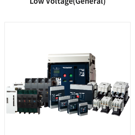
Low Voltage(General)