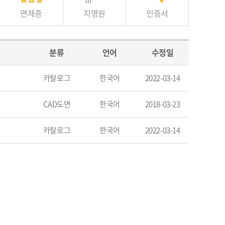
면제증
지명원
인증서
분류
언어
수정일
카탈로그
한국어
2022-03-14
CAD도면
한국어
2018-03-23
카탈로그
한국어
2022-03-14