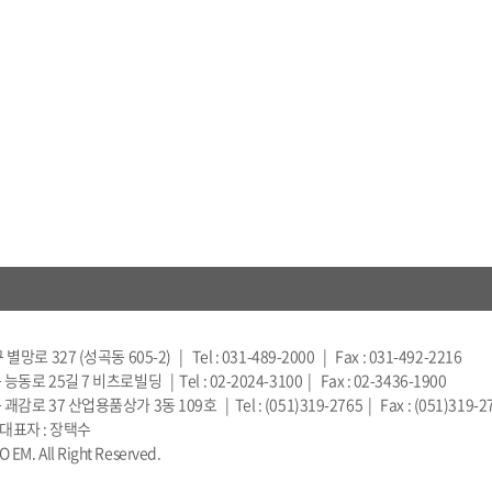
 327 (성곡동 605-2) | Tel : 031-489-2000 | Fax : 031-492-2216
 25길 7 비츠로빌딩 | Tel : 02-2024-3100 | Fax : 02-3436-1900
 37 산업용품상가 3동 109호 | Tel : (051)319-2765 | Fax : (051)319-2
 대표자 : 장택수
 EM. All Right Reserved.