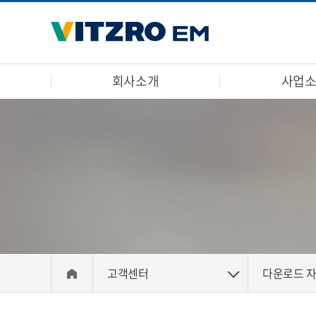
회사소개
사업
고객센터
다운로드 