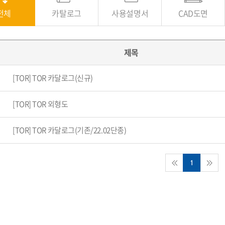
전체
카탈로그
사용설명서
CAD도면
제목
[TOR] TOR 카달로그(신규)
[TOR] TOR 외형도
[TOR] TOR 카달로그(기존/22.02단종)
1