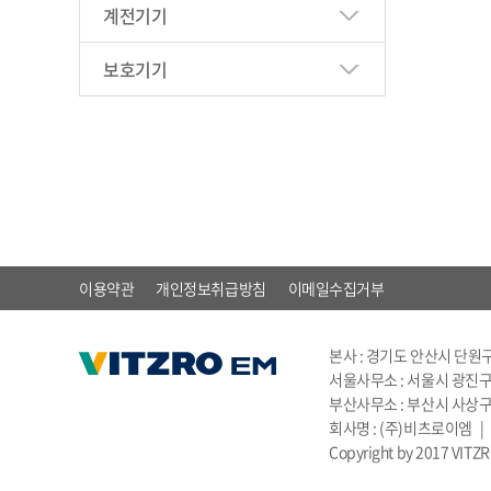
계전기기
보호기기
이용약관
개인정보취급방침
이메일수집거부
본사 : 경기도 안산시 단원구 별망로
서울사무소 : 서울시 광진구 능동로
부산사무소 : 부산시 사상구 괘감로
회사명 : (주)비츠로이엠 |
Copyright by 2017 VITZRO