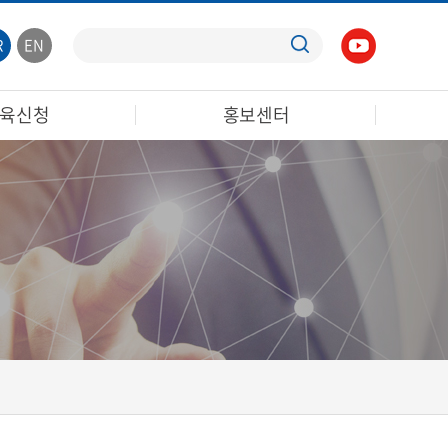
R
EN
육신청
홍보센터