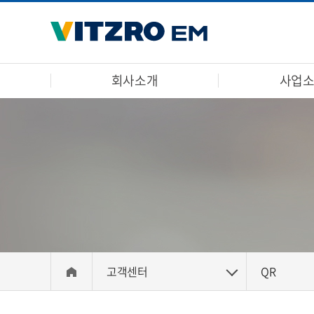
회사소개
사업
고객센터
QR